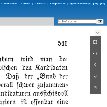
Detailsuche
|
Home
|
Kontakt
|
Impressum
|
Digitization Policy
|
[DE]
[EN]