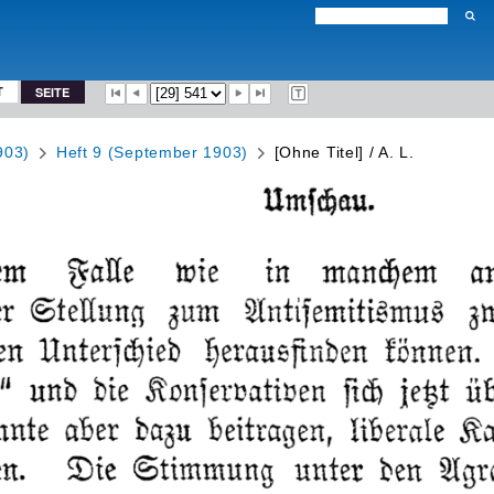
T
SEITE
903)
Heft 9 (September 1903)
[Ohne Titel] / A. L.