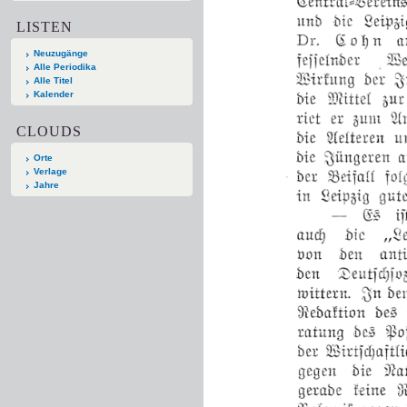
LISTEN
Neuzugänge
Alle Periodika
Alle Titel
Kalender
CLOUDS
Orte
Verlage
Jahre