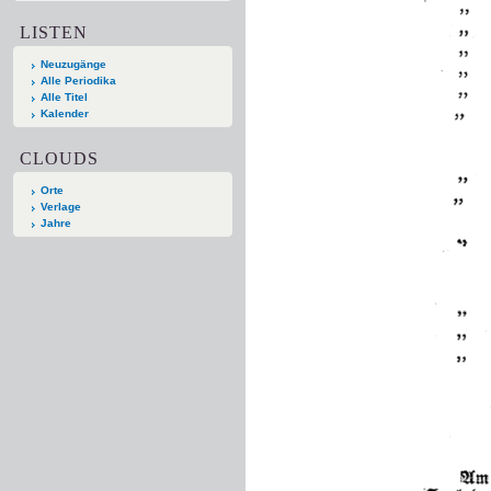
LISTEN
Neuzugänge
Alle Periodika
Alle Titel
Kalender
CLOUDS
Orte
Verlage
Jahre