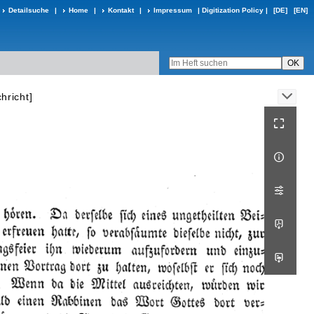
Detailsuche
|
Home
|
Kontakt
|
Impressum
|
Digitization Policy
|
[DE]
[EN]
hricht]