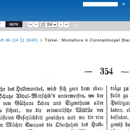
T
SEITE
ft 46 (14.11.1840)
Türkei : Montefiore in Constantinopel [Nac