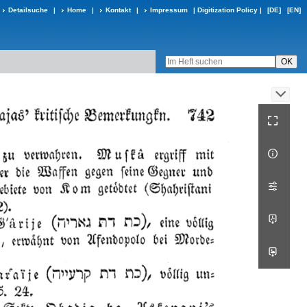
Detailsuche
|
Home
|
Kontakt
|
Impressum
|
Digitization Policy
|
[DE]
[EN]