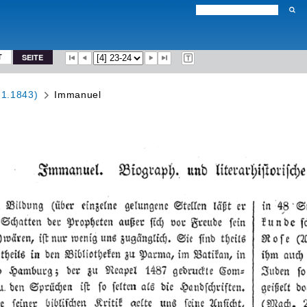
T
SEITE
.1.1843)
Immanuel