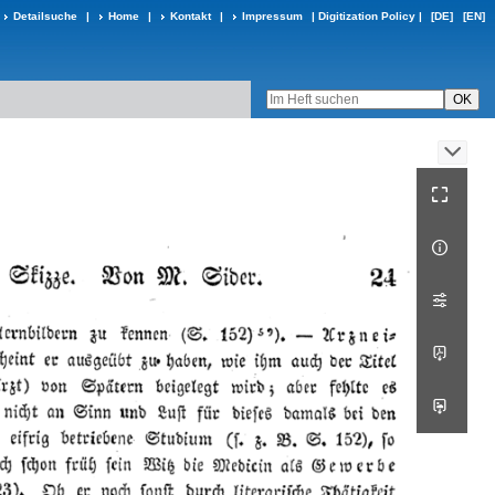
Detailsuche
|
Home
|
Kontakt
|
Impressum
|
Digitization Policy
|
[DE]
[EN]