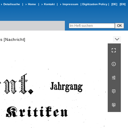
Detailsuche
|
Home
|
Kontakt
|
Impressum
|
Digitization Policy
|
[DE]
[EN]
s [Nachricht]