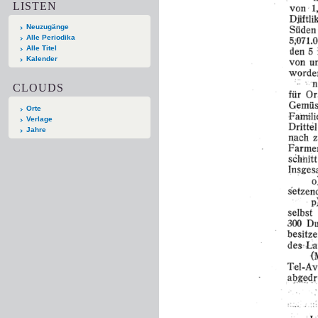
LISTEN
Neuzugänge
Alle Periodika
Alle Titel
Kalender
CLOUDS
Orte
Verlage
Jahre