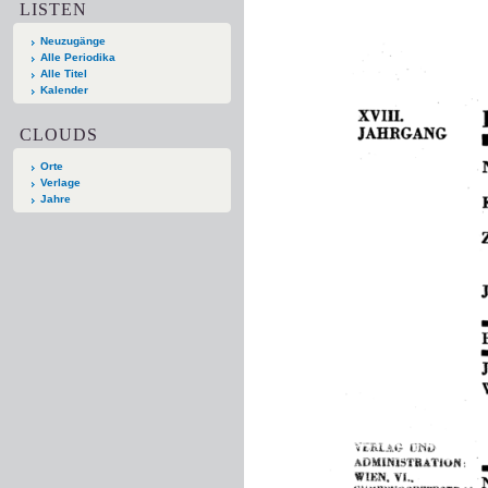
LISTEN
Neuzugänge
Alle Periodika
Alle Titel
Kalender
CLOUDS
Orte
Verlage
Jahre