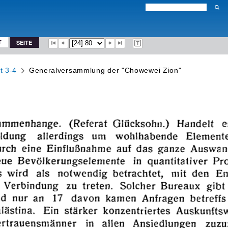
T
SEITE
t 3-4
Generalversammlung der "Chowewei Zion"