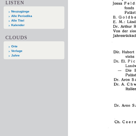
LISTEN
Neuzugänge
Alle Periodika
Alle Titel
Kalender
CLOUDS
Orte
Verlage
Jahre