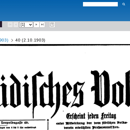
903)
40 (2.10.1903)