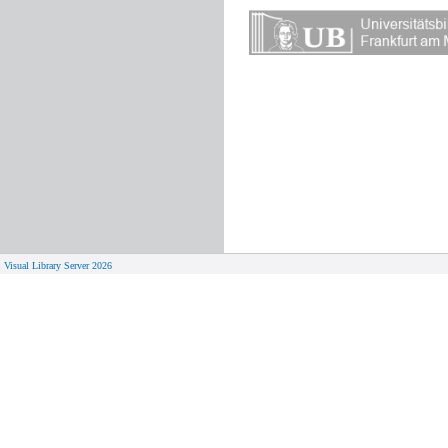
Visual Library Server 2026
© 
Aktuelles
Von zu 