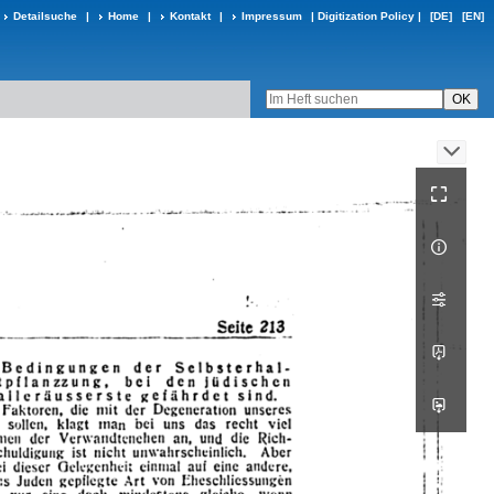
Detailsuche
|
Home
|
Kontakt
|
Impressum
|
Digitization Policy
|
[DE]
[EN]