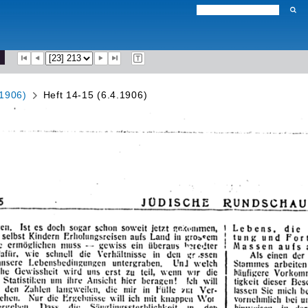
(1906)
Heft 14-15 (6.4.1906)