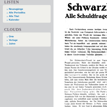
LISTEN
Neuzugänge
Alle Periodika
Alle Titel
Kalender
CLOUDS
Orte
Verlage
Jahre