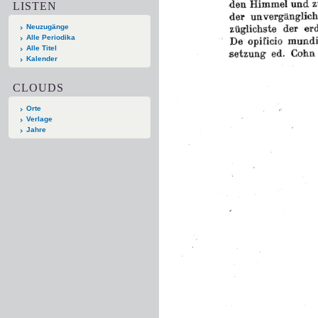
LISTEN
Neuzugänge
Alle Periodika
Alle Titel
Kalender
CLOUDS
Orte
Verlage
Jahre