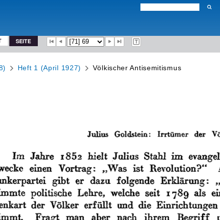
T
SEITE
8)
Heft 1 (April 1927)
Völkischer Antisemitismus