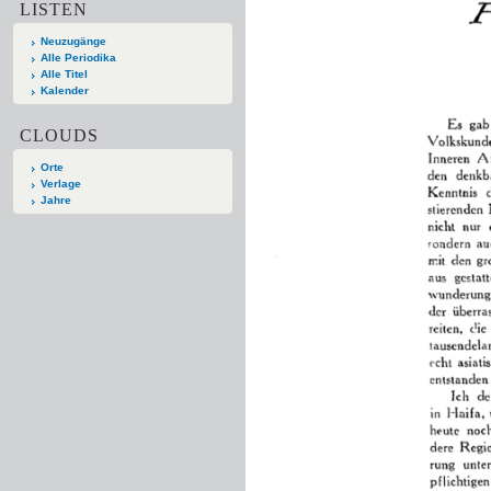
LISTEN
Neuzugänge
Alle Periodika
Alle Titel
Kalender
CLOUDS
Orte
Verlage
Jahre