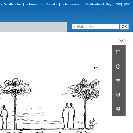
Detailsuche
|
Home
|
Kontakt
|
Impressum
|
Digitization Policy
|
[DE]
[EN]