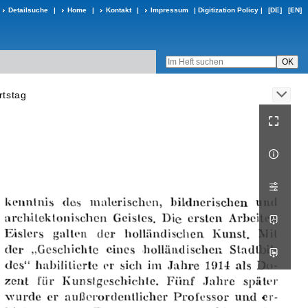
Detailsuche
|
Home
|
Kontakt
|
Impressum
|
Digitization Policy
|
[DE]
[EN]
rtstag