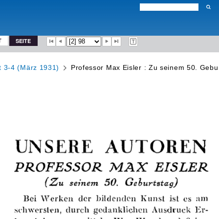
T
SEITE
t 3-4 (März 1931)
Professor Max Eisler : Zu seinem 50. Gebu