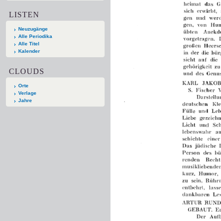
LISTEN
Neuzugänge
Alle Periodika
Alle Titel
Kalender
CLOUDS
Orte
Verlage
Jahre