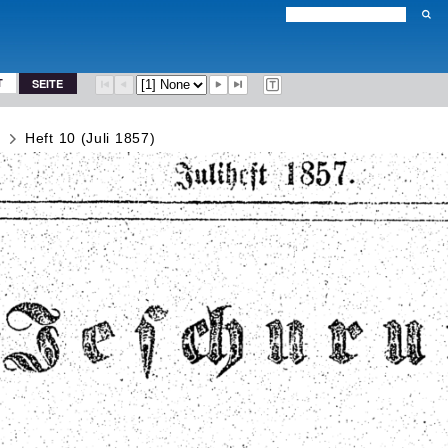
T
SEITE
)
Heft 10 (Juli 1857)