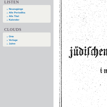
LISTEN
Neuzugänge
Alle Periodika
Alle Titel
Kalender
CLOUDS
Orte
Verlage
Jahre