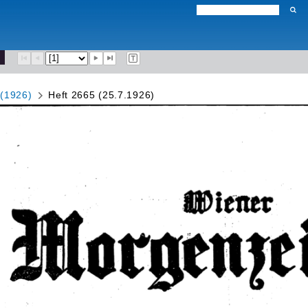
 (1926)
Heft 2665 (25.7.1926)