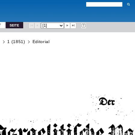
T
SEITE
r
1 (1851)
Editorial