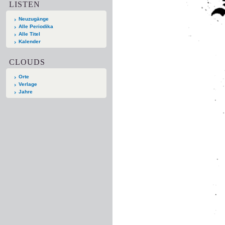
LISTEN
Neuzugänge
Alle Periodika
Alle Titel
Kalender
CLOUDS
Orte
Verlage
Jahre