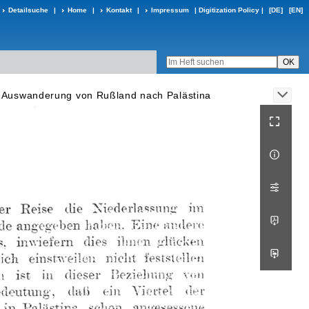
Detailsuche
|
Home
|
Kontakt
|
Impressum
|
Digitization Policy
|
[DE]
[EN]
 Auswanderung von Rußland nach Palästina