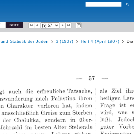
T
SEITE
 und Statistik der Juden
3 (1907)
Heft 4 (April 1907)
Die