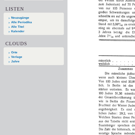
LISTEN
Neuzugänge
Alle Periodika
Alle Titel
Kalender
CLOUDS
Orte
Verlage
Jahre