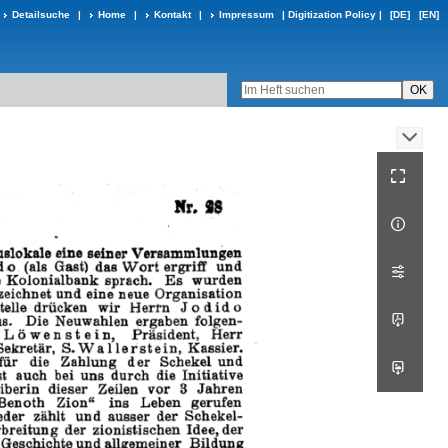
Detailsuche
|
Home
|
Kontakt
|
Impressum
|
Digitization Policy
|
[DE]
[EN]