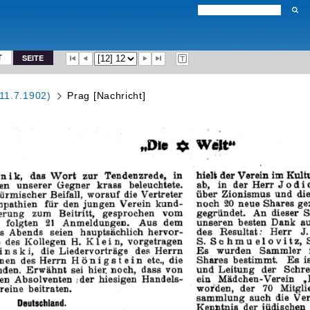
T
SEITE
(11.7.1902)
Prag [Nachricht]