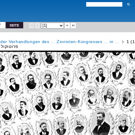
T
SEITE
l der Verhandlungen des … Zionisten-Kongresses … in …
1 (1
פרוטוקול רשמי (1-29)