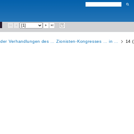
l der Verhandlungen des … Zionisten-Kongresses … in …
14 