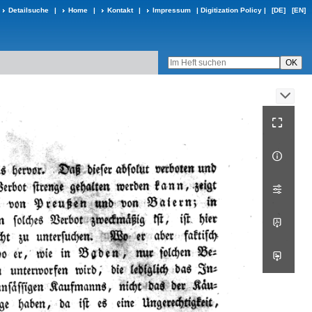
Detailsuche
|
Home
|
Kontakt
|
Impressum
|
Digitization Policy
|
[DE]
[EN]