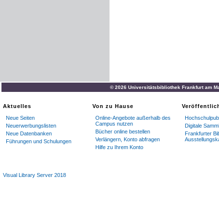
© 2026 Universitätsbibliothek Frankfurt am M
Aktuelles
Von zu Hause
Veröffentli
Neue Seiten
Online-Angebote außerhalb des
Hochschulpubl
Campus nutzen
Neuerwerbungslisten
Digitale Samm
Bücher online bestellen
Neue Datenbanken
Frankfurter Bi
Verlängern, Konto abfragen
Ausstellungsk
Führungen und Schulungen
Hilfe zu Ihrem Konto
Visual Library Server 2018