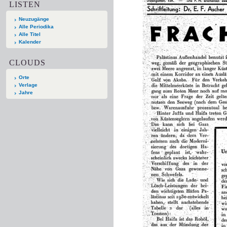
LISTEN
Neuzugänge
Alle Periodika
Alle Titel
Kalender
CLOUDS
Orte
Verlage
Jahre