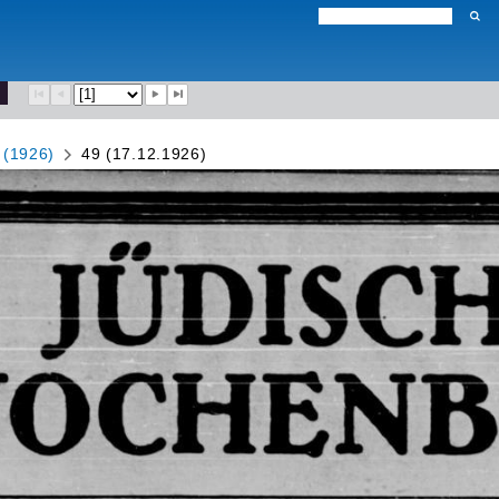
 (1926)
49 (17.12.1926)