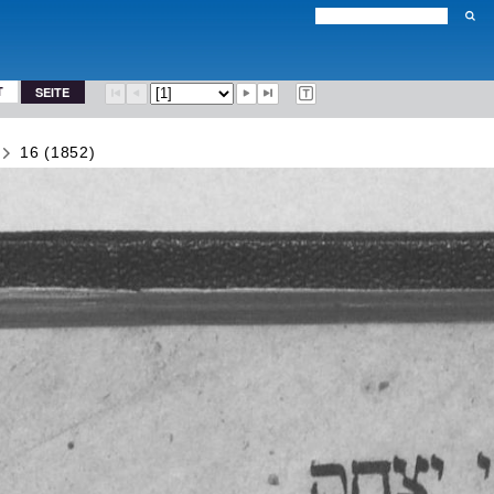
T
SEITE
16 (1852)