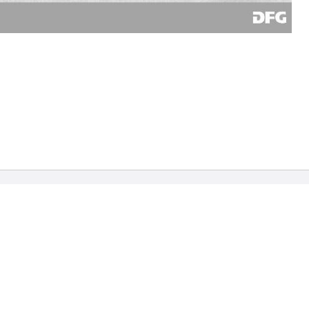
sum
Über die
Universitätsbibliothek