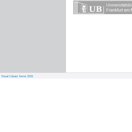
Visual Library Server 2026
© 
Aktuelles
Von zu 