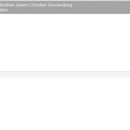
2026 Universitätsbibliothek Frankfurt am Main
|
Rechtliche Hinweise
|
Datenschutz
|
Impres
Hause
Veröffentlichungen
Bibliographien