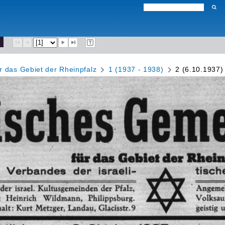
r das Gebiet der Rheinpfalz
1 (1937 - 1938)
2 (6.10.1937)