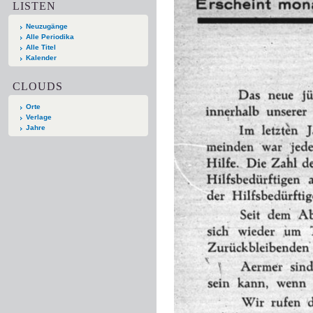
LISTEN
Neuzugänge
Alle Periodika
Alle Titel
Kalender
CLOUDS
Orte
Verlage
Jahre