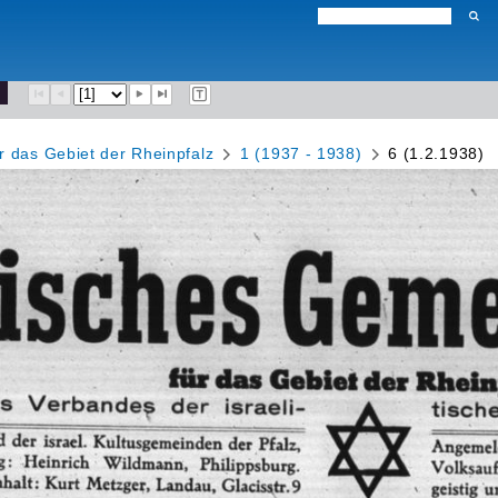
r das Gebiet der Rheinpfalz
1 (1937 - 1938)
6 (1.2.1938)