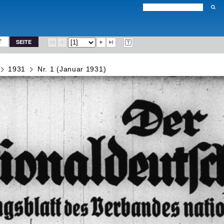
T
SEITE
1931
Nr. 1 (Januar 1931)