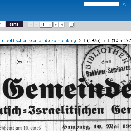
T
SEITE
-Israelitischen Gemeinde zu Hamburg
1 (1925)
1 (10.5.19