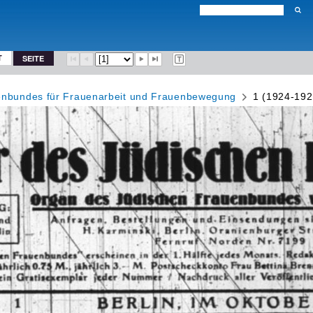
T
SEITE
uenbundes für Frauenarbeit und Frauenbewegung
1 (1924-192