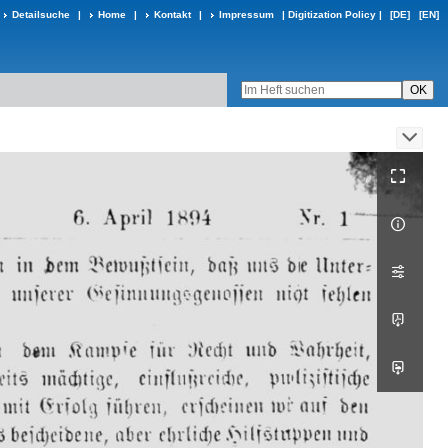
Detailsuche
|
Home
|
Kontakt
|
Impressum
|
Digitization Policy
|
[DE]
[EN]