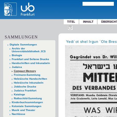
TITEL
INHALT
ÜBERSICH
SAMMLUNGEN
Yediʿot shel Irgun ʿOle Bres
Digitale Sammlungen
Archiv der
Universitätsbibliothek JCS
Biologie
Frankfurt und Seltene Drucke
Handschriften und Inkunabeln
Judaica
Compact Memory
Freimann-Sammlung
Hebräische Handschriften
Hebräische Inkunabeln
Jiddische Drucke
Judaica Frankfurt
Kataloge
Rothschild-Sammlung
Kinderbuchsammlungen
Koloniale Sammlungen
Musik und Theater
Nachlässe