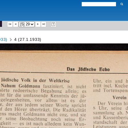
933)
4 (27.1.1933)