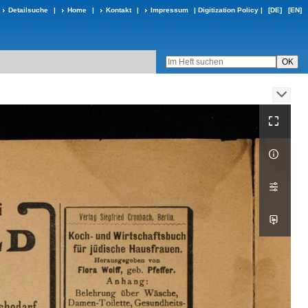
Detailsuche
|
Home
|
Kontakt
|
Impressum
|
Digitization Policy
|
[DE]
[EN]