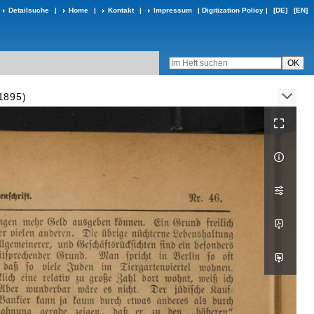
Detailsuche
|
Home
|
Kontakt
|
Impressum
|
Digitization Policy
|
[DE]
[EN]
.1895)