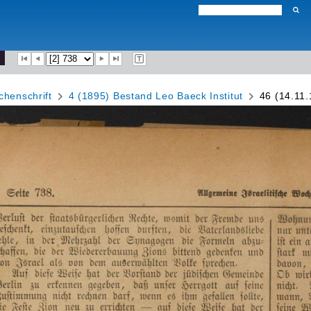
chenschrift
4 (1895) Bestand Leo Baeck Institut
46 (14.11