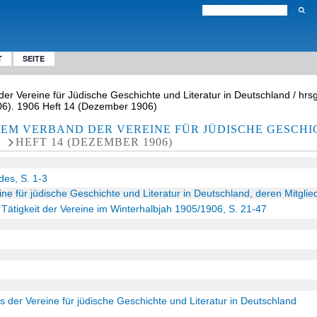
T
SEITE
er Vereine für Jüdische Geschichte und Literatur in Deutschland / hrs
6). 1906 Heft 14 (Dezember 1906)
EM VERBAND DER VEREINE FÜR JÜDISCHE GESCHI
HEFT 14 (DEZEMBER 1906)
es, S. 1-3
ine für jüdische Geschichte und Literatur in Deutschland, deren Mitgli
he Tätigkeit der Vereine im Winterhalbjah 1905/1906, S. 21-47
 der Vereine für jüdische Geschichte und Literatur in Deutschland