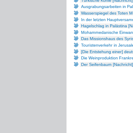
Türkische Kohle [Nachricht]
Ausgrabungsarbeiten in Palä
Wasserspiegel des Toten Me
In der letzten Hauptversam
Hagelschlag in Palästina [N
Mohammedanische Einwande
Das Missionshaus des Syri
Touristenverkehr in Jerusal
[Die Entstehung einer] deu
Die Weinproduktion Frankre
Der Seifenbaum [Nachricht]