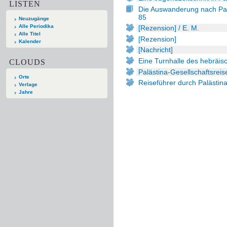
LISTEN
Die Auswanderung nach Palä
85
Neuzugänge
Alle Periodika
[Rezension] / E. M.
Alle Titel
[Rezension]
Kalender
[Nachricht]
Eine Turnhalle des hebräis
CLOUDS
Palästina-Gesellschaftsreis
Orte
Reiseführer durch Palästina
Verlage
Jahre