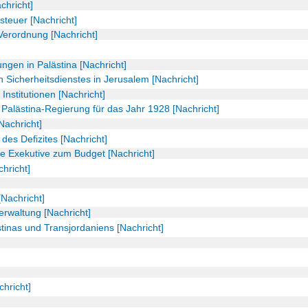
chricht]
teuer [Nachricht]
Verordnung [Nachricht]
gen in Palästina [Nachricht]
n Sicherheitsdienstes in Jerusalem [Nachricht]
e Institutionen [Nachricht]
 Palästina-Regierung für das Jahr 1928 [Nachricht]
Nachricht]
des Defizites [Nachricht]
he Exekutive zum Budget [Nachricht]
hricht]
Nachricht]
erwaltung [Nachricht]
tinas und Transjordaniens [Nachricht]
hricht]