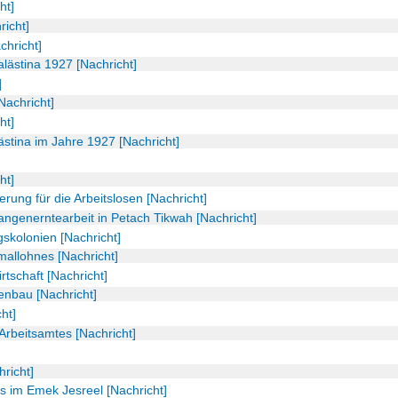
ht]
richt]
hricht]
alästina 1927 [Nachricht]
]
Nachricht]
ht]
stina im Jahre 1927 [Nachricht]
ht]
erung für die Arbeitslosen [Nachricht]
ngenerntearbeit in Petach Tikwah [Nachricht]
skolonien [Nachricht]
mallohnes [Nachricht]
rtschaft [Nachricht]
enbau [Nachricht]
ht]
 Arbeitsamtes [Nachricht]
richt]
 im Emek Jesreel [Nachricht]