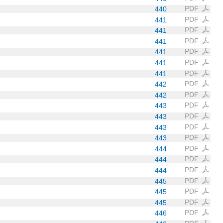
PDF
440
PDF
441
PDF
441
PDF
441
PDF
441
PDF
441
PDF
441
PDF
442
PDF
442
PDF
443
PDF
443
PDF
443
PDF
443
PDF
444
PDF
444
PDF
444
PDF
445
PDF
445
PDF
445
PDF
446