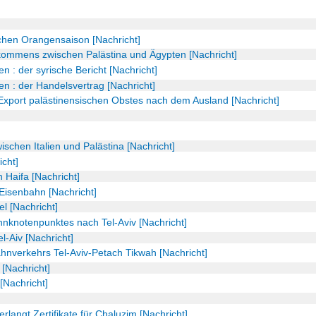
chen Orangensaison [Nachricht]
ommens zwischen Palästina und Ägypten [Nachricht]
n : der syrische Bericht [Nachricht]
en : der Handelsvertrag [Nachricht]
xport palästinensischen Obstes nach dem Ausland [Nachricht]
ischen Italien und Palästina [Nachricht]
icht]
 Haifa [Nachricht]
Eisenbahn [Nachricht]
l [Nachricht]
nknotenpunktes nach Tel-Aviv [Nachricht]
-Aiv [Nachricht]
nverkehrs Tel-Aviv-Petach Tikwah [Nachricht]
[Nachricht]
[Nachricht]
erlangt Zertifikate für Chaluzim [Nachricht]