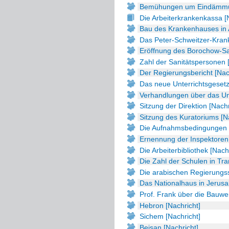
Bemühungen um Eindämmung
Die Arbeiterkrankenkassa [
Bau des Krankenhauses in A
Das Peter-Schweitzer-Kran
Eröffnung des Borochow-Sa
Zahl der Sanitätspersonen 
Der Regierungsbericht [Nac
Das neue Unterrichtsgesetz
Verhandlungen über das Unt
Sitzung der Direktion [Nachr
Sitzung des Kuratoriums [N
Die Aufnahmsbedingungen de
Ernennung der Inspektoren 
Die Arbeiterbibliothek [Nach
Die Zahl der Schulen in Tra
Die arabischen Regierungss
Das Nationalhaus in Jerusa
Prof. Frank über die Bauwei
Hebron [Nachricht]
Sichem [Nachricht]
Beisan [Nachricht]