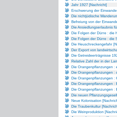
Jahr 1927 [Nachricht]
Erschwerung der Einwanderu
Die nichtjüdische Wanderun
Befreiung von der Einwande
Die Ansiedlungserlaubnis fü
Die Folgen der Dürre : die 
Die Folgen der Dürre : die 
Die Heuschreckengefahr [N
Der Export von landwirtscha
Die Getreideerträgnisse 19
Relative Zahl der in der La
Die Orangenpflanzungen : e
Die Orangenpflanzungen : d
Die Orangenpflanzungen : G
Die Orangenpflanzungen : E
Die Orangenpflanzungen : E
Die neuen Pflanzungsgesell
Neue Kolonisation [Nachrich
Die Traubenkultur [Nachrich
Die Weinproduktion [Nachri