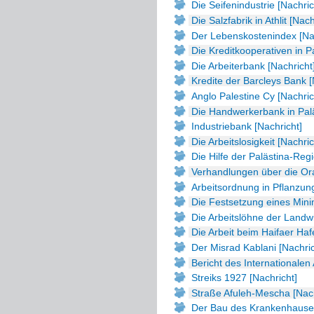
Die Seifenindustrie [Nachric
Die Salzfabrik in Athlit [Nach
Der Lebenskostenindex [Nac
Die Kreditkooperativen in P
Die Arbeiterbank [Nachricht
Kredite der Barcleys Bank [
Anglo Palestine Cy [Nachric
Die Handwerkerbank in Palä
Industriebank [Nachricht]
Die Arbeitslosigkeit [Nachric
Die Hilfe der Palästina-Regi
Verhandlungen über die Ora
Arbeitsordnung in Pflanzung
Die Festsetzung eines Mini
Die Arbeitslöhne der Landwi
Die Arbeit beim Haifaer Haf
Der Misrad Kablani [Nachric
Bericht des Internationalen
Streiks 1927 [Nachricht]
Straße Afuleh-Mescha [Nach
Der Bau des Krankenhauses