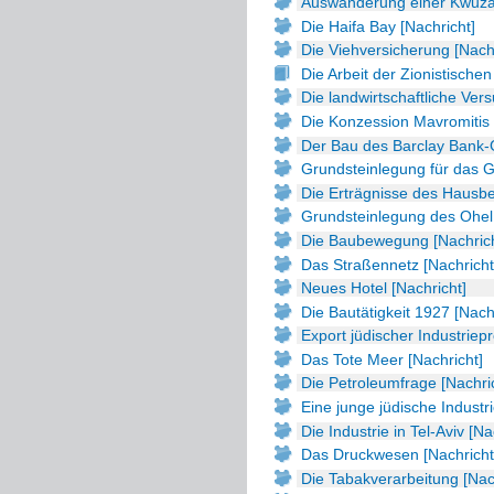
Auswanderung einer Kwuzah
Die Haifa Bay [Nachricht]
Die Viehversicherung [Nachr
Die Arbeit der Zionistische
Die landwirtschaftliche Vers
Die Konzession Mavromitis 
Der Bau des Barclay Bank-
Grundsteinlegung für das G
Die Erträgnisse des Hausbes
Grundsteinlegung des Ohel
Die Baubewegung [Nachrich
Das Straßennetz [Nachricht
Neues Hotel [Nachricht]
Die Bautätigkeit 1927 [Nach
Export jüdischer Industriep
Das Tote Meer [Nachricht]
Die Petroleumfrage [Nachri
Eine junge jüdische Industri
Die Industrie in Tel-Aviv [Na
Das Druckwesen [Nachricht
Die Tabakverarbeitung [Nac