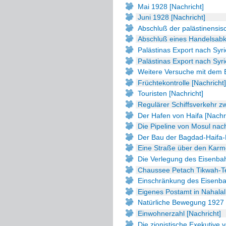
Mai 1928 [Nachricht]
Juni 1928 [Nachricht]
Abschluß der palästinensis
Abschluß eines Handelsabk
Palästinas Export nach Syrie
Palästinas Export nach Syri
Weitere Versuche mit dem E
Früchtekontrolle [Nachricht]
Touristen [Nachricht]
Regulärer Schiffsverkehr zw
Der Hafen von Haifa [Nachr
Die Pipeline von Mosul nach
Der Bau der Bagdad-Haifa-
Eine Straße über den Karme
Die Verlegung des Eisenbah
Chaussee Petach Tikwah-Tel
Einschränkung des Eisenbah
Eigenes Postamt in Nahalal 
Natürliche Bewegung 1927 
Einwohnerzahl [Nachricht]
Die zionistische Exekutive v