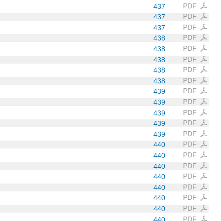
PDF
437
PDF
437
PDF
437
PDF
438
PDF
438
PDF
438
PDF
438
PDF
438
PDF
439
PDF
439
PDF
439
PDF
439
PDF
439
PDF
440
PDF
440
PDF
440
PDF
440
PDF
440
PDF
440
PDF
440
PDF
440