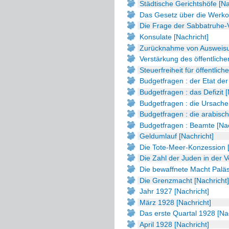
Städtische Gerichtshöfe [Na
Das Gesetz über die Werkos
Die Frage der Sabbatruhe-
Konsulate [Nachricht]
Zurücknahme von Ausweisun
Verstärkung des öffentliche
Steuerfreiheit für öffentlich
Budgetfragen : der Etat der
Budgetfragen : das Defizit [
Budgetfragen : die Ursache 
Budgetfragen : die arabisc
Budgetfragen : Beamte [Nac
Geldumlauf [Nachricht]
Die Tote-Meer-Konzession [
Die Zahl der Juden in der V
Die bewaffnete Macht Paläs
Die Grenzmacht [Nachricht]
Jahr 1927 [Nachricht]
März 1928 [Nachricht]
Das erste Quartal 1928 [Nac
April 1928 [Nachricht]