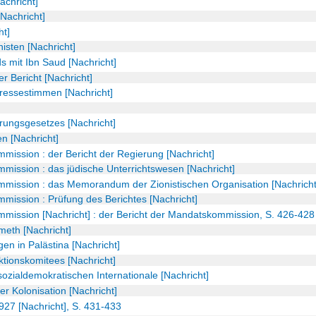
achricht]
Nachricht]
ht]
sten [Nachricht]
 mit Ibn Saud [Nachricht]
r Bericht [Nachricht]
ressestimmen [Nachricht]
rungsgesetzes [Nachricht]
n [Nachricht]
mission : der Bericht der Regierung [Nachricht]
mission : das jüdische Unterrichtswesen [Nachricht]
mmission : das Memorandum der Zionistischen Organisation [Nachricht
mission : Prüfung des Berichtes [Nachricht]
mission [Nachricht] : der Bericht der Mandatskommission, S. 426-428
meth [Nachricht]
gen in Palästina [Nachricht]
ktionskomitees [Nachricht]
ozialdemokratischen Internationale [Nachricht]
er Kolonisation [Nachricht]
 1927 [Nachricht], S. 431-433