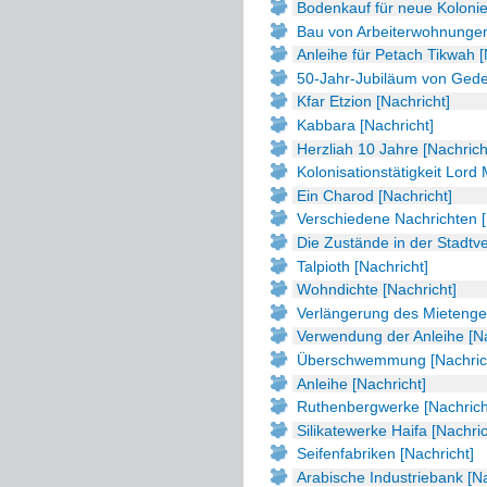
Bodenkauf für neue Kolonie
Bau von Arbeiterwohnungen 
Anleihe für Petach Tikwah [
50-Jahr-Jubiläum von Gede
Kfar Etzion [Nachricht]
Kabbara [Nachricht]
Herzliah 10 Jahre [Nachrich
Kolonisationstätigkeit Lord 
Ein Charod [Nachricht]
Verschiedene Nachrichten [
Die Zustände in der Stadtve
Talpioth [Nachricht]
Wohndichte [Nachricht]
Verlängerung des Mietenges
Verwendung der Anleihe [Na
Überschwemmung [Nachric
Anleihe [Nachricht]
Ruthenbergwerke [Nachrich
Silikatewerke Haifa [Nachric
Seifenfabriken [Nachricht]
Arabische Industriebank [Na