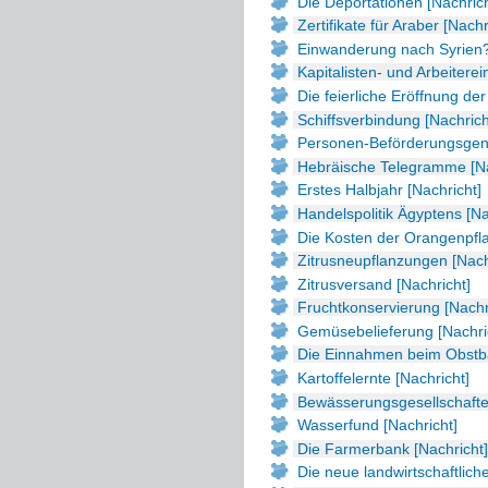
Die Deportationen [Nachrich
Zertifikate für Araber [Nachr
Einwanderung nach Syrien?
Kapitalisten- und Arbeitere
Die feierliche Eröffnung der
Schiffsverbindung [Nachrich
Personen-Beförderungsgeno
Hebräische Telegramme [Na
Erstes Halbjahr [Nachricht]
Handelspolitik Ägyptens [Na
Die Kosten der Orangenpfla
Zitrusneupflanzungen [Nach
Zitrusversand [Nachricht]
Fruchtkonservierung [Nachr
Gemüsebelieferung [Nachri
Die Einnahmen beim Obstba
Kartoffelernte [Nachricht]
Bewässerungsgesellschafte
Wasserfund [Nachricht]
Die Farmerbank [Nachricht]
Die neue landwirtschaftlich