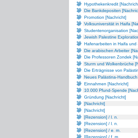
Hypothekenkredit [Nachrich
Die Bankdepositen [Nachric
Promotion [Nachricht]
Volksuniversität in Haifa [Na
Studentenorganisation [Nac
Jewish Palestine Exploratio
Hafenarbeiten in Haifa und 
Die arabischen Arbeiter [Na
Die Professoren Zondek [Na
Sturm und Wolkenbrüche [N
Die Erträgnisse von Palästi
Neues Palästina-Handbuch 
Einnahmen [Nachricht]
10.000 Pfund-Spende [Nach
Gründung [Nachricht]
[Nachricht]
[Nachricht]
[Rezension] / l. n.
[Rezension] / l. n.
[Rezension] / e. m.
[Rezension] / f. m.