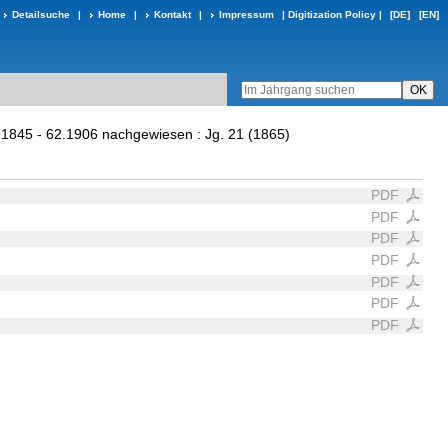
Detailsuche
|
Home
|
Kontakt
|
Impressum
|
Digitization Policy
|
[DE]
[EN]
1.1845 - 62.1906 nachgewiesen : Jg. 21 (1865)
PDF
PDF
PDF
PDF
PDF
PDF
PDF