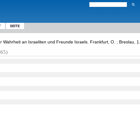
T
SEITE
 Wahrheit an Israeliten und Freunde Israels. Frankfurt, O. ; Breslau, 
865)