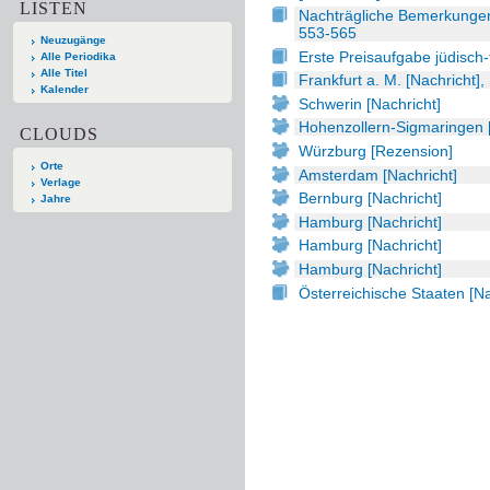
LISTEN
Nachträgliche Bemerkungen 
553-565
Neuzugänge
Erste Preisaufgabe jüdisch-
Alle Periodika
Alle Titel
Frankfurt a. M. [Nachricht]
Kalender
Schwerin [Nachricht]
Hohenzollern-Sigmaringen 
CLOUDS
Würzburg [Rezension]
Orte
Amsterdam [Nachricht]
Verlage
Bernburg [Nachricht]
Jahre
Hamburg [Nachricht]
Hamburg [Nachricht]
Hamburg [Nachricht]
Österreichische Staaten [Na